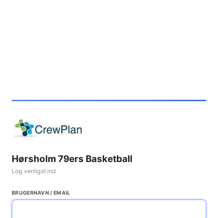
Hørsholm 79ers Basketball
Log venligst ind
BRUGERNAVN / EMAIL