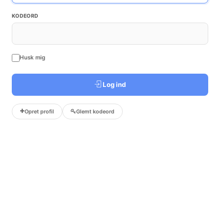
KODEORD
Husk mig
Log ind
Opret profil
Glemt kodeord